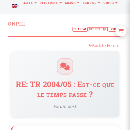
TEXTS
PFICTIONS
MEDIA
SCHOOL
ONPHI
LANGUAGE
ONPHI
SHARE
REGISTER
LOGIN
Back to Forum
RE: TR 2004/05 : Est-ce que
le temps passe ?
Forum post