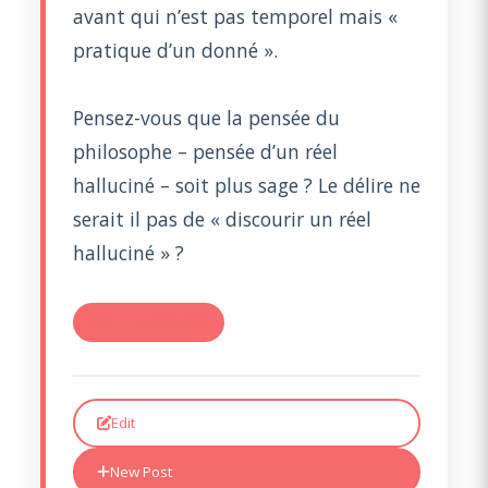
avant qui n’est pas temporel mais «
pratique d’un donné ».
Pensez-vous que la pensée du
philosophe – pensée d’un réel
halluciné – soit plus sage ? Le délire ne
serait il pas de « discourir un réel
halluciné » ?
#RE: TR 2004/05
Edit
New Post