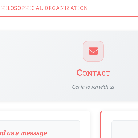
PHILOSOPHICAL ORGANIZATION
Contact
Get in touch with us
d us a message