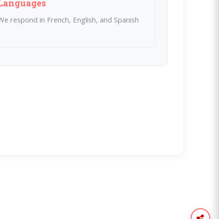
Languages
We respond in French, English, and Spanish