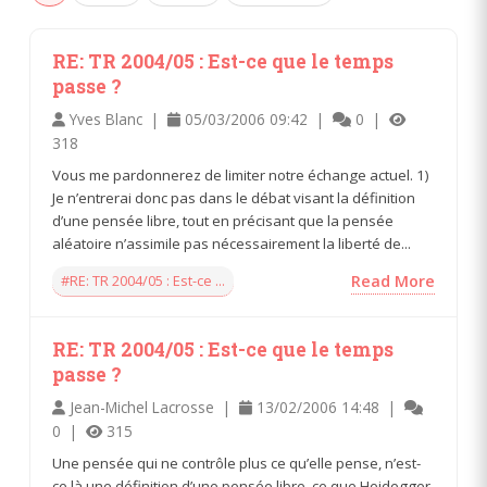
RE: TR 2004/05 : Est-ce que le temps
passe ?
Yves Blanc |
05/03/2006 09:42 |
0 |
318
Vous me pardonnerez de limiter notre échange actuel. 1)
Je n’entrerai donc pas dans le débat visant la définition
d’une pensée libre, tout en précisant que la pensée
aléatoire n’assimile pas nécessairement la liberté de...
#RE: TR 2004/05 : Est-ce ...
Read More
RE: TR 2004/05 : Est-ce que le temps
passe ?
Jean-Michel Lacrosse |
13/02/2006 14:48 |
0 |
315
Une pensée qui ne contrôle plus ce qu’elle pense, n’est-
ce là une définition d’une pensée libre, ce que Heidegger