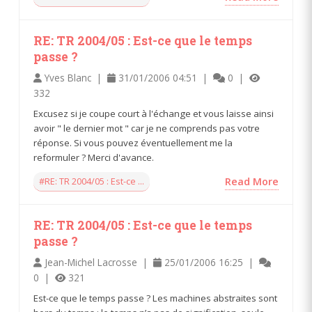
RE: TR 2004/05 : Est-ce que le temps
passe ?
Yves Blanc |
31/01/2006 04:51 |
0 |
332
Excusez si je coupe court à l'échange et vous laisse ainsi
avoir " le dernier mot " car je ne comprends pas votre
réponse. Si vous pouvez éventuellement me la
reformuler ? Merci d'avance.
#RE: TR 2004/05 : Est-ce ...
Read More
RE: TR 2004/05 : Est-ce que le temps
passe ?
Jean-Michel Lacrosse |
25/01/2006 16:25 |
0 |
321
Est-ce que le temps passe ? Les machines abstraites sont