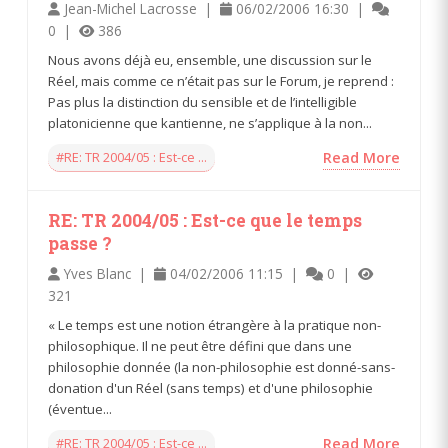
Jean-Michel Lacrosse |
06/02/2006 16:30 |
0 |
386
Nous avons déjà eu, ensemble, une discussion sur le
Réel, mais comme ce n’était pas sur le Forum, je reprend :
Pas plus la distinction du sensible et de l’intelligible
platonicienne que kantienne, ne s’applique à la non...
#RE: TR 2004/05 : Est-ce ...
Read More
RE: TR 2004/05 : Est-ce que le temps
passe ?
Yves Blanc |
04/02/2006 11:15 |
0 |
321
« Le temps est une notion étrangère à la pratique non-
philosophique. Il ne peut être défini que dans une
philosophie donnée (la non-philosophie est donné-sans-
donation d'un Réel (sans temps) et d'une philosophie
(éventue...
#RE: TR 2004/05 : Est-ce ...
Read More