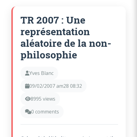
TR 2007 : Une
représentation
aléatoire de la non-
philosophie
Yves Blanc
09/02/2007 am28 08:32
8995 views
0 comments