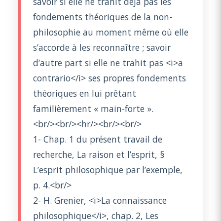
savoir si elle ne trahit déjà pas les
fondements théoriques de la non-
philosophie au moment même où elle
s’accorde à les reconnaître ; savoir
d’autre part si elle ne trahit pas <i>a
contrario</i> ses propres fondements
théoriques en lui prêtant
familièrement « main-forte ».
<br/><br/><hr/><br/><br/>
1- Chap. 1 du présent travail de
recherche, La raison et l’esprit, §
L’esprit philosophique par l’exemple,
p. 4.<br/>
2- H. Grenier, <i>La connaissance
philosophique</i>, chap. 2, Les