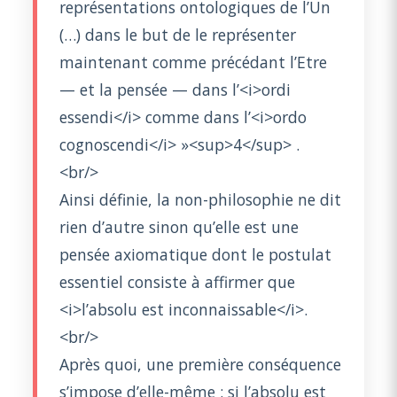
représentations ontologiques de l’Un
(…) dans le but de le représenter
maintenant comme précédant l’Etre
— et la pensée — dans l’<i>ordi
essendi</i> comme dans l’<i>ordo
cognoscendi</i> »<sup>4</sup> .
<br/>
Ainsi définie, la non-philosophie ne dit
rien d’autre sinon qu’elle est une
pensée axiomatique dont le postulat
essentiel consiste à affirmer que
<i>l’absolu est inconnaissable</i>.
<br/>
Après quoi, une première conséquence
s’impose d’elle-même : si l’absolu est