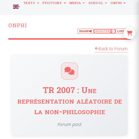
TEXTS
PFICTIONS
MEDIA
SCHOOL
ONPHI
LANGUAGE
ONPHI
SHARE
REGISTER
LOGIN
Back to Forum
TR 2007 : Une
représentation aléatoire de
la non-philosophie
Forum post