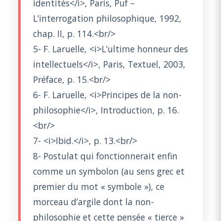
identités</i>, Paris, Puf –
L’interrogation philosophique, 1992,
chap. II, p. 114.<br/>
5- F. Laruelle, <i>L’ultime honneur des
intellectuels</i>, Paris, Textuel, 2003,
Préface, p. 15.<br/>
6- F. Laruelle, <i>Principes de la non-
philosophie</i>, Introduction, p. 16.
<br/>
7- <i>Ibid.</i>, p. 13.<br/>
8- Postulat qui fonctionnerait enfin
comme un symbolon (au sens grec et
premier du mot « symbole »), ce
morceau d’argile dont la non-
philosophie et cette pensée « tierce »