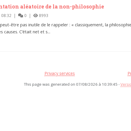
ntation aléatoire de la non-philosophie
 08:32 |
0 |
8993
 peut-être pas inutile de le rappeler : « classiquement, la philosophie s
 causes. C’était net et s...
Privacy services
P
This page was generated on 07/08/2026 à 10:39:45 -
Versi