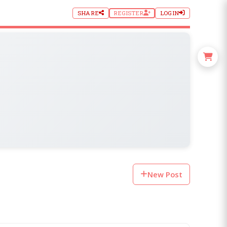
SHARE
REGISTER
LOGIN
New Post