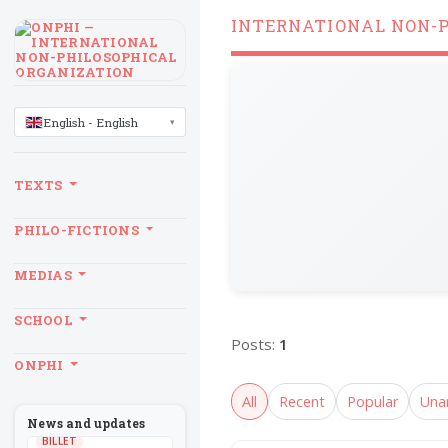
INTERNATIONAL NON-
LANGUAGE
English - English
TEXTS
PHILO-FICTIONS
MEDIAS
SCHOOL
Posts:
1
ONPHI
All
Recent
Popular
Una
News and updates
BILLET