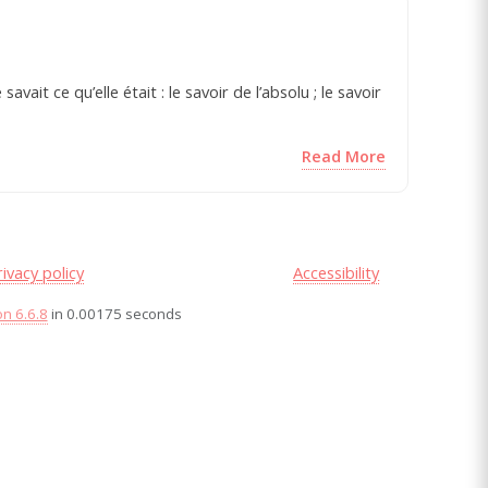
avait ce qu’elle était : le savoir de l’absolu ; le savoir
Read More
rivacy policy
Accessibility
on 6.6.8
in 0.00175 seconds