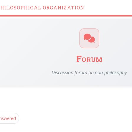
PHILOSOPHICAL ORGANIZATION
Forum
Discussion forum on non-philosophy
nswered