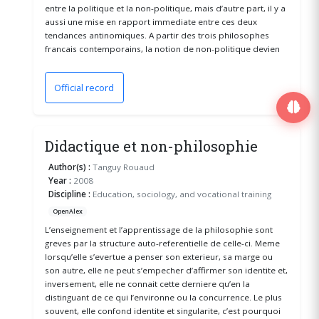
entre la politique et la non-politique, mais d’autre part, il y a
aussi une mise en rapport immediate entre ces deux
tendances antinomiques. A partir des trois philosophes
francais contemporains, la notion de non-politique devien
Official record
(opens in a new window)
Didactique et non-philosophie
Author(s) :
Tanguy Rouaud
Year :
2008
Discipline :
Education, sociology, and vocational training
OpenAlex
L’enseignement et l’apprentissage de la philosophie sont
greves par la structure auto-referentielle de celle-ci. Meme
lorsqu’elle s’evertue a penser son exterieur, sa marge ou
son autre, elle ne peut s’empecher d’affirmer son identite et,
inversement, elle ne connait cette derniere qu’en la
distinguant de ce qui l’environne ou la concurrence. Le plus
souvent, elle confond identite et singularite, c’est pourquoi