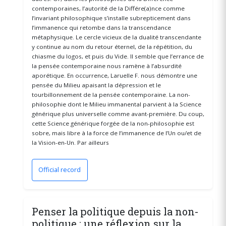
contemporaines, l’autorité de la Différe(a)nce comme
l’invariant philosophique s’installe subrepticement dans
l’immanence qui retombe dans la transcendance
métaphysique. Le cercle vicieux de la dualité transcendante
y continue au nom du retour éternel, de la répétition, du
chiasme du logos, et puis du Vide. Il semble que l’errance de
la pensée contemporaine nous ramène à l’absurdité
aporétique. En occurrence, Laruelle F. nous démontre une
pensée du Milieu apaisant la dépression et le
tourbillonnement de la pensée contemporaine. La non-
philosophie dont le Milieu immanental parvient à la Science
générique plus universelle comme avant-première. Du coup,
cette Science générique forgée de la non-philosophie est
sobre, mais libre à la force de l’immanence de l’Un ou/et de
la Vision-en-Un. Par ailleurs
Official record
(opens in a new window)
Penser la politique depuis la non-
politique : une réflexion sur la