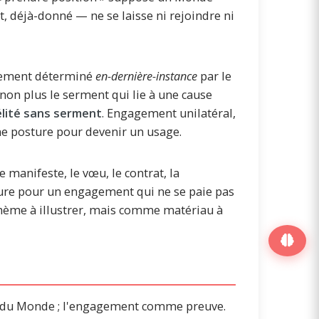
t, déjà-donné — ne se laisse ni rejoindre ni
agement déterminé
en-dernière-instance
par le
on plus le serment qui lie à une cause
élité sans serment
. Engagement unilatéral,
 une posture pour devenir un usage.
manifeste, le vœu, le contrat, la
riture pour un engagement qui ne se paie pas
hème à illustrer, mais comme matériau à
e du Monde ; l'engagement comme preuve.