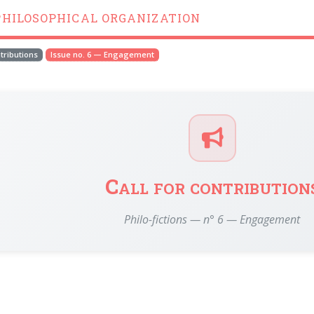
PHILOSOPHICAL ORGANIZATION
ntributions
Issue no. 6 — Engagement
Call for contribution
Philo-fictions — n° 6 — Engagement