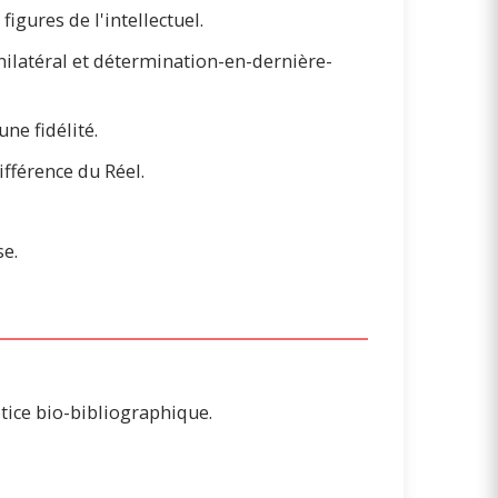
igures de l'intellectuel.
ilatéral et détermination-en-dernière-
ne fidélité.
différence du Réel.
se.
tice bio-bibliographique.