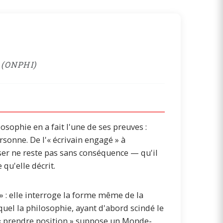
(ONPHI)
sophie en a fait l'une de ses preuves :
rsonne. De l'« écrivain engagé » à
er ne reste pas sans conséquence — qu'il
qu'elle décrit.
 : elle interroge la forme même de la
quel la philosophie, ayant d'abord scindé le
à « prendre position » suppose un Monde-