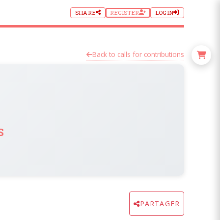
SHARE
REGISTER
LOGIN
Back to calls for contributions
s
PARTAGER