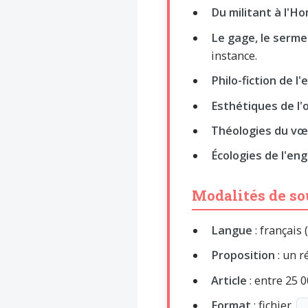
Du militant à l'
Le gage, le serme
instance.
Philo-fiction de 
Esthétiques de l
Théologies du v
Écologies de l'e
Modalités de s
Langue
: français 
Proposition
: un r
Article
: entre 25 
Format
: fichier