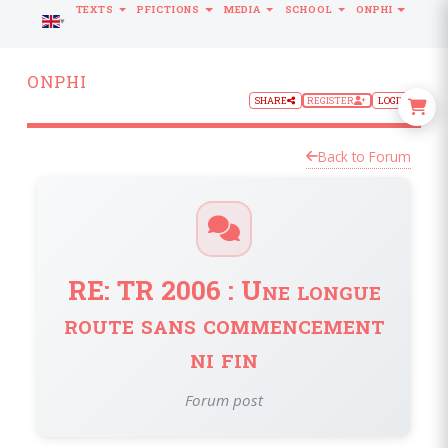
TEXTS
PFICTIONS
MEDIA
SCHOOL
ONPHI
LANGUAGE
ONPHI
SHARE
REGISTER
LOGIN
Back to Forum
RE: TR 2006 : Une longue
route sans commencement
ni fin
Forum post