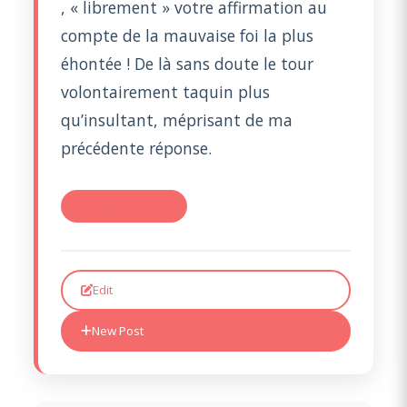
, « librement » votre affirmation au
compte de la mauvaise foi la plus
éhontée ! De là sans doute le tour
volontairement taquin plus
qu’insultant, méprisant de ma
précédente réponse.
#RE: TR 2006 : U
Edit
New Post