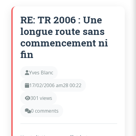
RE: TR 2006 : Une
longue route sans
commencement ni
fin
Yves Blanc
17/02/2006 am28 00:22
301 views
0 comments