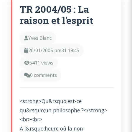
TR 2004/05 : La
raison et l'esprit
Yves Blanc
20/01/2005 pm31 19:45
5411 views
0 comments
<strong>Qu&rsquo;est-ce
qu&rsquo;un philosophe ?</strong>
<br><br>
A l&rsquo;heure où la non-