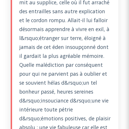
mit au supplice, celle où il fut arraché
des entrailles sans autre explication
et le cordon rompu. Allait-il lui falloir
désormais apprendre à vivre en exil, à
l&rsquo;étranger sur terre, éloigné à
jamais de cet éden insoupçonné dont
il gardait la plus agréable mémoire.
Quelle malédiction par conséquent
pour qui ne parvient pas à oublier et
se souvient hélas d&rsquo;un tel
bonheur passé, heures sereines
d&rsquo;insouciance d&rsquo;une vie
intérieure toute pétrie
d&rsquo;émotions positives, de plaisir
absolu : une vie fabuleuse car elle est