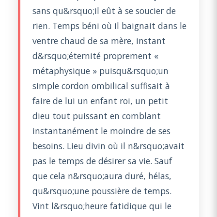
sans qu&rsquo;il eût à se soucier de
rien. Temps béni où il baignait dans le
ventre chaud de sa mère, instant
d&rsquo;éternité proprement «
métaphysique » puisqu&rsquo;un
simple cordon ombilical suffisait à
faire de lui un enfant roi, un petit
dieu tout puissant en comblant
instantanément le moindre de ses
besoins. Lieu divin où il n&rsquo;avait
pas le temps de désirer sa vie. Sauf
que cela n&rsquo;aura duré, hélas,
qu&rsquo;une poussière de temps.
Vint l&rsquo;heure fatidique qui le