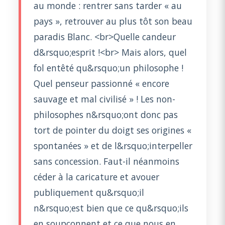
au monde : rentrer sans tarder « au
pays », retrouver au plus tôt son beau
paradis Blanc. <br>Quelle candeur
d&rsquo;esprit !<br> Mais alors, quel
fol entêté qu&rsquo;un philosophe !
Quel penseur passionné « encore
sauvage et mal civilisé » ! Les non-
philosophes n&rsquo;ont donc pas
tort de pointer du doigt ses origines «
spontanées » et de l&rsquo;interpeller
sans concession. Faut-il néanmoins
céder à la caricature et avouer
publiquement qu&rsquo;il
n&rsquo;est bien que ce qu&rsquo;ils
en soupçonnent et ce que nous en