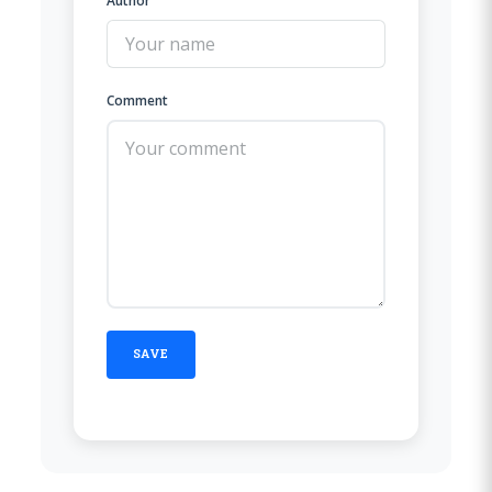
Author
Comment