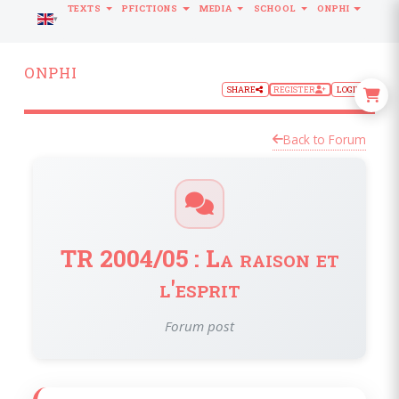
TEXTS
PFICTIONS
MEDIA
SCHOOL
ONPHI
LANGUAGE
ONPHI
SHARE
REGISTER
LOGIN
Back to Forum
TR 2004/05 : La raison et
l'esprit
Forum post