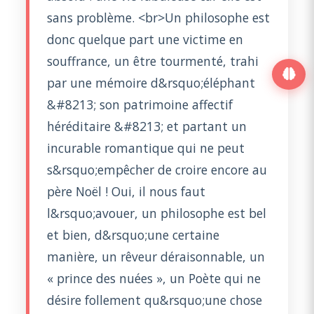
sans problème. <br>Un philosophe est
donc quelque part une victime en
souffrance, un être tourmenté, trahi
par une mémoire d&rsquo;éléphant
&#8213; son patrimoine affectif
héréditaire &#8213; et partant un
incurable romantique qui ne peut
s&rsquo;empêcher de croire encore au
père Noël ! Oui, il nous faut
l&rsquo;avouer, un philosophe est bel
et bien, d&rsquo;une certaine
manière, un rêveur déraisonnable, un
« prince des nuées », un Poète qui ne
désire follement qu&rsquo;une chose