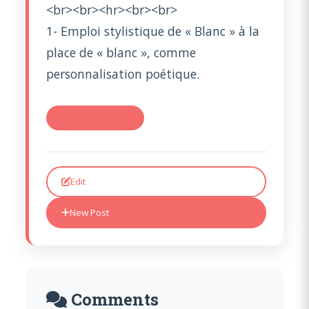
<br><br><hr><br><br>
1- Emploi stylistique de « Blanc » à la
place de « blanc », comme
personnalisation poétique.
#TR 2004/05 : La
Edit
New Post
Comments