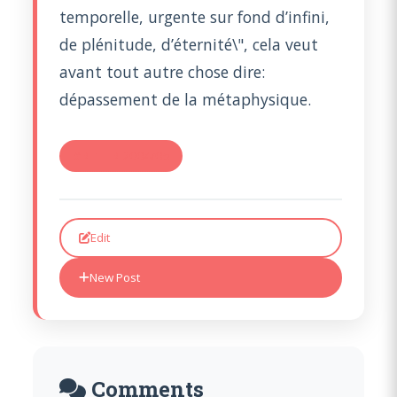
temporelle, urgente sur fond d’infini,
de plénitude, d’éternité\", cela veut
avant tout autre chose dire:
dépassement de la métaphysique.
#RE: TR 2004/05
Edit
New Post
Comments