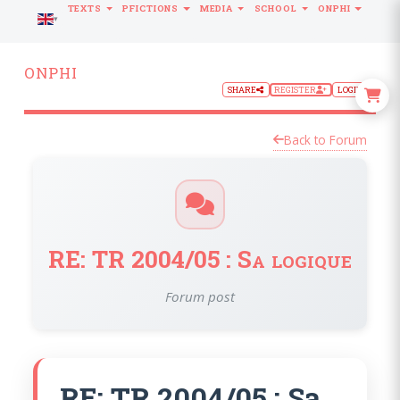
TEXTS
PFICTIONS
MEDIA
SCHOOL
ONPHI
LANGUAGE
ONPHI
SHARE
REGISTER
LOGIN
Back to Forum
RE: TR 2004/05 : Sa logique
Forum post
RE: TR 2004/05 : Sa