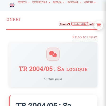
TEXTS
PFICTIONS
MEDIA
SCHOOL
ONPHI
LANGUAGE
ONPHI
SHARE
REGISTER
LOGIN
Back to Forum
TR 2004/05 : Sa logique
Forum post
TR 2004/05 : Sa