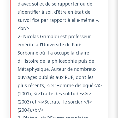
d’avec soi et de se rapporter ou de
s’identifier à soi, d’être en état de
survol fixe par rapport à elle-même ».
<br/>
2- Nicolas Grimaldi est professeur
émérite à l’Université de Paris
Sorbonne où il a occupé la chaire
d’Histoire de la philosophie puis de
Métaphysique. Auteur de nombreux
ouvrages publiés aux PUF, dont les
plus récents, <i>L’Homme disloqué</i>
(2001), <i>Traité des solitudes</i>
(2003) et <i>Socrate, le sorcier </i>
(2004).<br/>
3- Platon, <i>OEuvres complètes,