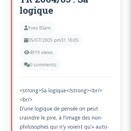
logique
Yves Blanc
05/07/2005 pm31 16:05
4919 views
0 comments
<strong>Sa logique</strong><br/>
<br/>
D’une logique de pensée on peut
craindre le pire, à l’image des non-
philosophes qui n’y voient qu’« auto-