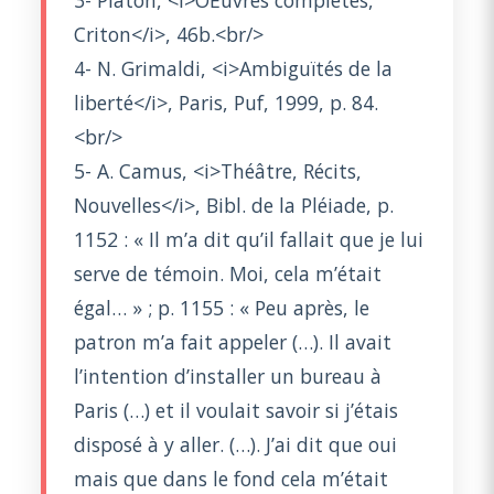
Criton</i>, 46b.<br/>
4- N. Grimaldi, <i>Ambiguïtés de la
liberté</i>, Paris, Puf, 1999, p. 84.
<br/>
5- A. Camus, <i>Théâtre, Récits,
Nouvelles</i>, Bibl. de la Pléiade, p.
1152 : « Il m’a dit qu’il fallait que je lui
serve de témoin. Moi, cela m’était
égal… » ; p. 1155 : « Peu après, le
patron m’a fait appeler (…). Il avait
l’intention d’installer un bureau à
Paris (…) et il voulait savoir si j’étais
disposé à y aller. (…). J’ai dit que oui
mais que dans le fond cela m’était