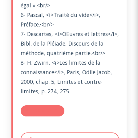
égal ».<br/>
6- Pascal, <i>Traité du vide</i>,
Préface.<br/>
7- Descartes, <i>OEuvres et lettres</i>,
Bibl. de la Pléiade, Discours de la
méthode, quatrième partie.<br/>
8- H. Zwirn, <i>Les limites de la
connaissance</i>, Paris, Odile Jacob,
2000, chap. 5, Limites et contre-
limites, p. 274, 275.
#TR 2004/05 : Sa