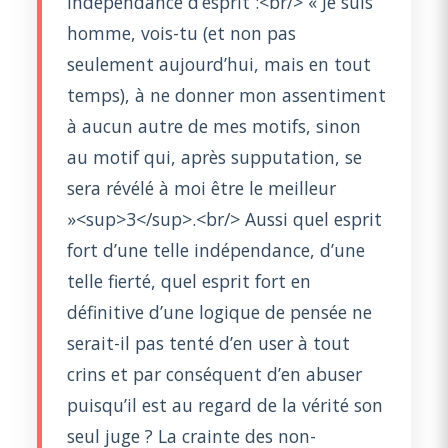
indépendance d’esprit :<br/> « Je suis
homme, vois-tu (et non pas
seulement aujourd’hui, mais en tout
temps), à ne donner mon assentiment
à aucun autre de mes motifs, sinon
au motif qui, après supputation, se
sera révélé à moi être le meilleur
»<sup>3</sup>.<br/> Aussi quel esprit
fort d’une telle indépendance, d’une
telle fierté, quel esprit fort en
définitive d’une logique de pensée ne
serait-il pas tenté d’en user à tout
crins et par conséquent d’en abuser
puisqu’il est au regard de la vérité son
seul juge ? La crainte des non-