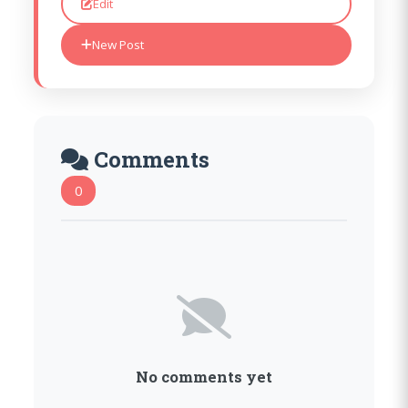
Edit
New Post
Comments
0
No comments yet