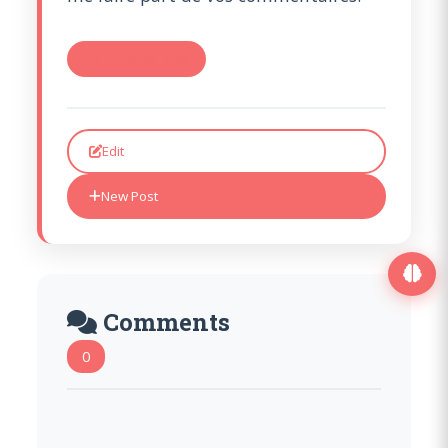
#RE: Nouvelle ve
Edit
New Post
Comments
0