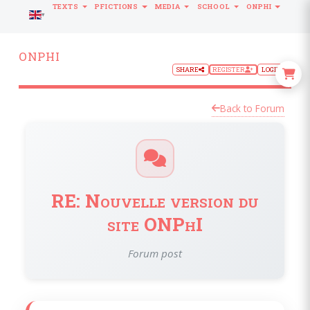
TEXTS
PFICTIONS
MEDIA
SCHOOL
ONPHI
LANGUAGE
ONPHI
SHARE
REGISTER
LOGIN
Back to Forum
RE: Nouvelle version du
site ONPhI
Forum post