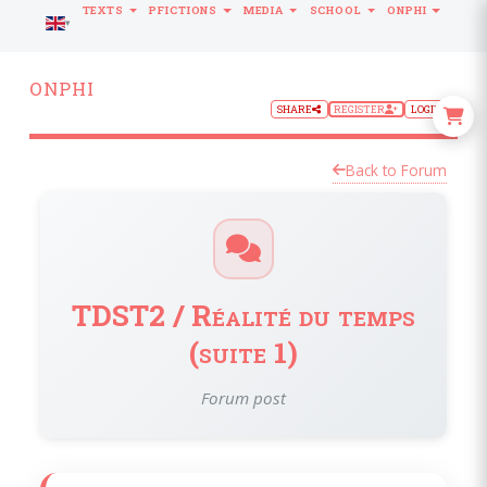
TEXTS
PFICTIONS
MEDIA
SCHOOL
ONPHI
LANGUAGE
ONPHI
SHARE
REGISTER
LOGIN
Back to Forum
TDST2 / Réalité du temps
(suite 1)
Forum post