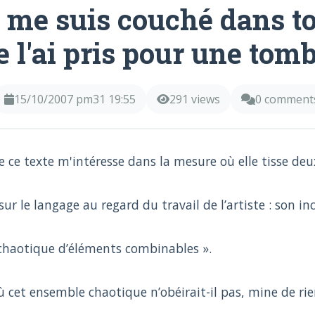
e me suis couché dans to
e l'ai pris pour une tomb
15/10/2007 pm31 19:55
291 views
0 comment
e ce texte m'intéresse dans la mesure où elle tisse deux
sur le langage au regard du travail de l’artiste : son in
chaotique d’éléments combinables ».
ù cet ensemble chaotique n’obéirait-il pas, mine de ri