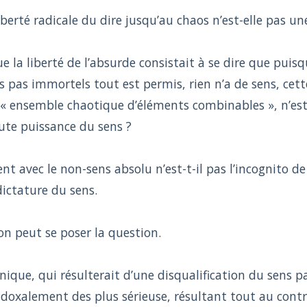
iberté radicale du dire jusqu’au chaos n’est-elle pas une
 la liberté de l’absurde consistait à se dire que puis
pas immortels tout est permis, rien n’a de sens, cette
 « ensemble chaotique d’éléments combinables », n’est-
oute puissance du sens ?
 avec le non-sens absolu n’est-t-il pas l’incognito de
dictature du sens.
on peut se poser la question.
onique, qui résulterait d’une disqualification du sens p
adoxalement des plus sérieuse, résultant tout au contr