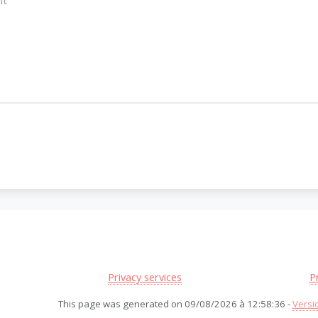
Privacy services
P
This page was generated on 09/08/2026 à 12:58:36 -
Versi