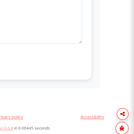
rivacy policy
Accessibility
on 6.6.8
in 0.00445 seconds