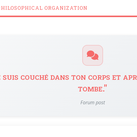
PHILOSOPHICAL ORGANIZATION
 suis couché dans ton corps et aprè
tombe."
Forum post