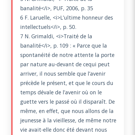
banalité</i>, PUF, 2006, p. 35
6 F. Laruelle, <i>L’ultime honneur des
intellectuels</i>, p. 50.
7 N. Grimaldi, <i>Traité de la
banalité</i>, p. 109 : « Parce que la
spontanéité de notre attente la porte
par nature au-devant de cequi peut
arriver, il nous semble que l’avenir
précède le présent, et que le cours du
temps dévale de l’avenir où on le
guette vers le passé où il disparaît. De
même, en effet, que nous allons de la
jeunesse à la vieillesse, de même notre
vie avait-elle donc été devant nous