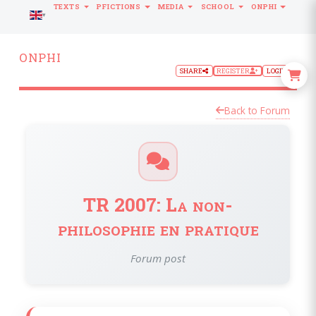
TEXTS
PFICTIONS
MEDIA
SCHOOL
ONPHI
LANGUAGE
ONPHI
SHARE
REGISTER
LOGIN
Back to Forum
TR 2007: La non-
philosophie en pratique
Forum post