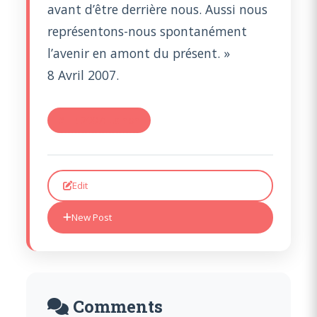
avant d’être derrière nous. Aussi nous
représentons-nous spontanément
l’avenir en amont du présent. »
8 Avril 2007.
#TR 2007: La non
Edit
New Post
Comments