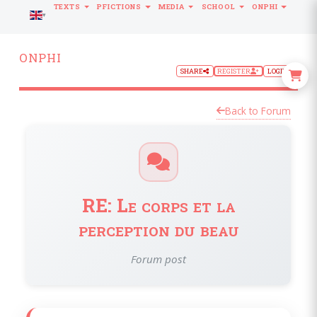
TEXTS
PFICTIONS
MEDIA
SCHOOL
ONPHI
LANGUAGE
ONPHI
SHARE
REGISTER
LOGIN
Back to Forum
RE: Le corps et la
perception du beau
Forum post