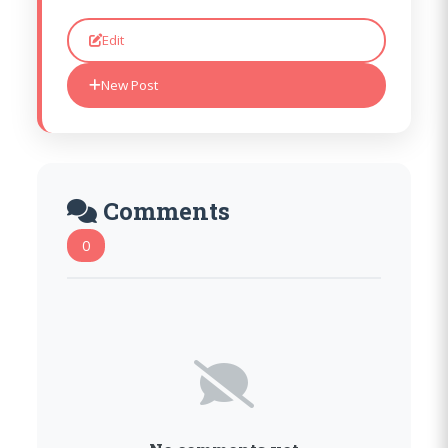
Edit
New Post
Comments
0