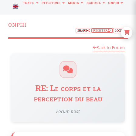
TEXTS
PFICTIONS
MEDIA
SCHOOL
ONPHI
LANGUAGE
ONPHI
SHARE
REGISTER
LOGIN
Back to Forum
RE: Le corps et la
perception du beau
Forum post