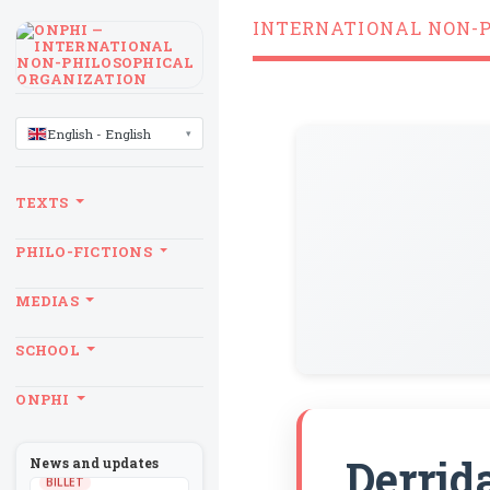
INTERNATIONAL NON-
LANGUAGE
English - English
TEXTS
PHILO-FICTIONS
MEDIAS
SCHOOL
ONPHI
Derrida
News and updates
BILLET