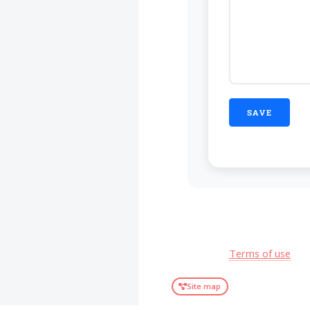
Terms of use
Site map