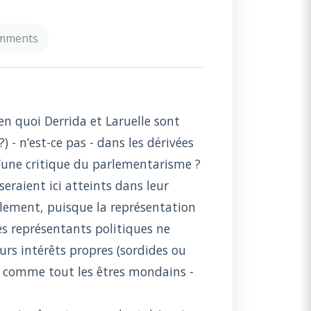
omments
 en quoi Derrida et Laruelle sont
) - n’est-ce pas - dans les dérivées
 d’une critique du parlementarisme ?
eraient ici atteints dans leur
alement, puisque la représentation
ces représentants politiques ne
rs intérêts propres (sordides ou
t - comme tout les êtres mondains -