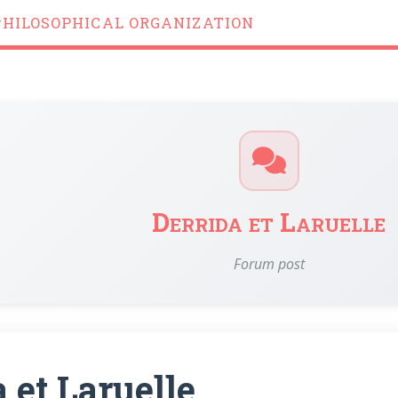
PHILOSOPHICAL ORGANIZATION
Derrida et Laruelle
Forum post
 et Laruelle