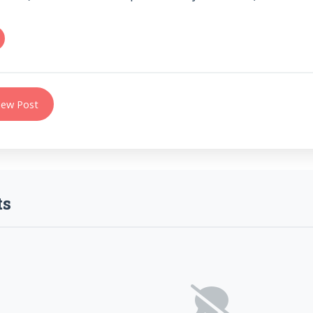
ew Post
s