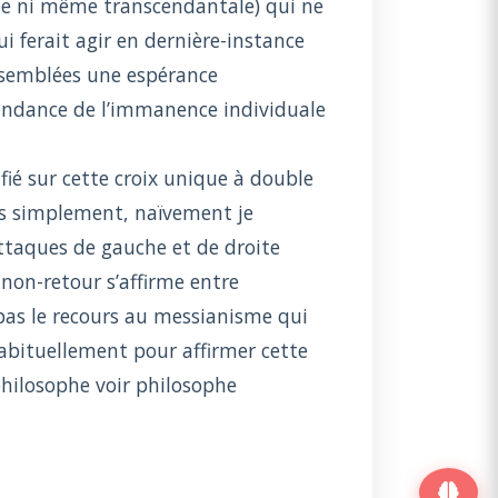
elle ni même transcendantale) qui ne
ui ferait agir en dernière-instance
assemblées une espérance
cendance de l’immanence individuale
ié sur cette croix unique à double
lus simplement, naïvement je
attaques de gauche et de droite
e non-retour s’affirme entre
pas le recours au messianisme qui
 habituellement pour affirmer cette
hilosophe voir philosophe