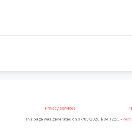
Privacy services
P
This page was generated on 07/08/2026 à 04:12:55 -
Versi