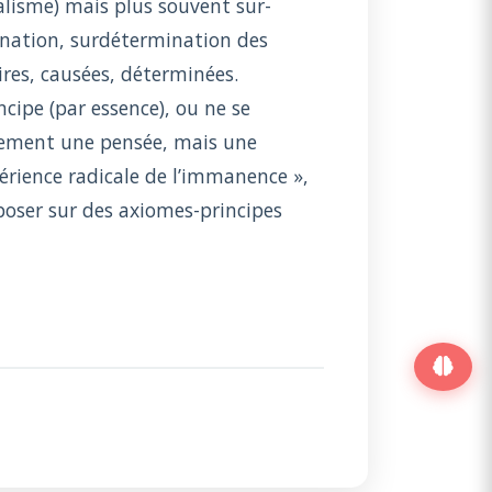
lisme) mais plus souvent sur-
cination, surdétermination des
res, causées, déterminées.
cipe (par essence), ou ne se
ulement une pensée, mais une
périence radicale de l’immanence »,
poser sur des axiomes-principes