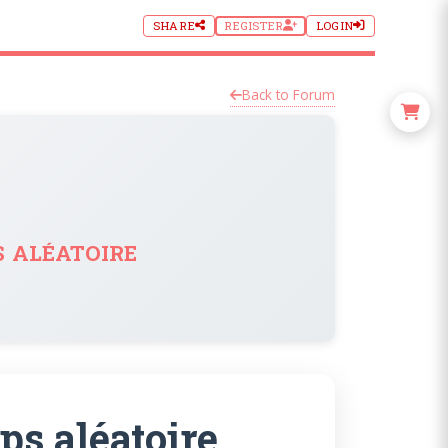
SHARE
REGISTER
LOGIN
Back to Forum
s aléatoire
ps aléatoire