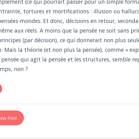
plement (ce qui pourrait passer pour un simple forma
trainte, tortures et mortifications : illusion ou hallu
pensées-mondes. Et donc, décisions en retour, secondai
ême aux réels. A moins que la pensée ne soit sans prin
principes (par décision), ce qui donnerait non plus se
e. Mais la théorie (et non plus la pensée), comme « ex
pensée qui agit la pensée et les structures, semble re
emps, non ?
ew Post