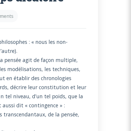
mments
hilosophes : « nous les non-
’autre).
la pensée agit de façon multiple,
 les modélisations, les techniques,
ut en établir des chronologies
ds, décrire leur constitution et leur
n tel niveau, d’un tel poids, que la
t aussi dit « contingence » :
s transcendantaux, de la pensée,