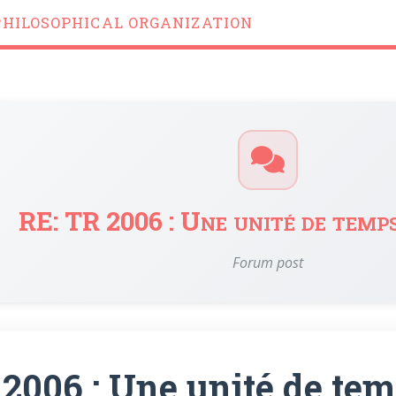
PHILOSOPHICAL ORGANIZATION
RE: TR 2006 : Une unité de temp
Forum post
 2006 : Une unité de tem