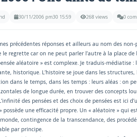
nd
30/11/2006 pm30 15:59
268 views
0 co
s mes précédentes réponses et ailleurs au nom des non-p
 le regrette car on ne peut parler l’autre à la place de l
ensée aléatoire » est complexe. Je traduis-médiatise : 
nte, historique. L’histoire se joue dans les structures,
ion dans le temps, dans les temps : leurs aléas : on pe
izontales de longue durée, en trouver des concepts lour
’infinité des pensées et des choix de pensées est ici d’u
 » possède une efficacité propre. Un « aléatoire » qui es
monde, contingence de la transcendance, des procédé
ble par principe.