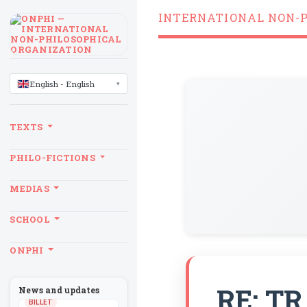
INTERNATIONAL NON-
LANGUAGE
English - English
TEXTS
PHILO-FICTIONS
MEDIAS
SCHOOL
ONPHI
RE: TR
News and updates
BILLET