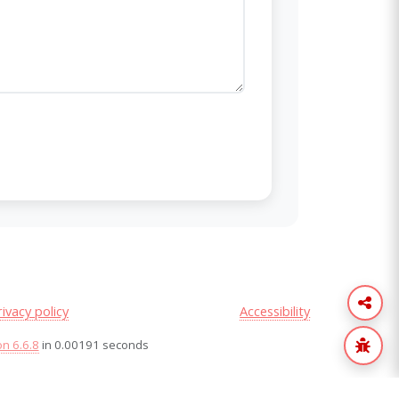
rivacy policy
Accessibility
on 6.6.8
in 0.00191 seconds