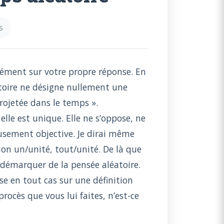
s
sément sur votre propre réponse. En
atoire ne désigne nullement une
rojetée dans le temps ».
elle est unique. Elle ne s’oppose, ne
eusement objective. Je dirai même
tion un/unité, tout/unité. De là que
 démarquer de la pensée aléatoire.
se en tout cas sur une définition
rocès que vous lui faites, n’est-ce