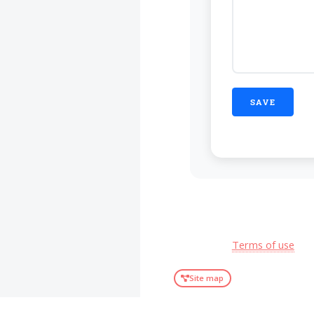
Terms of use
Site map