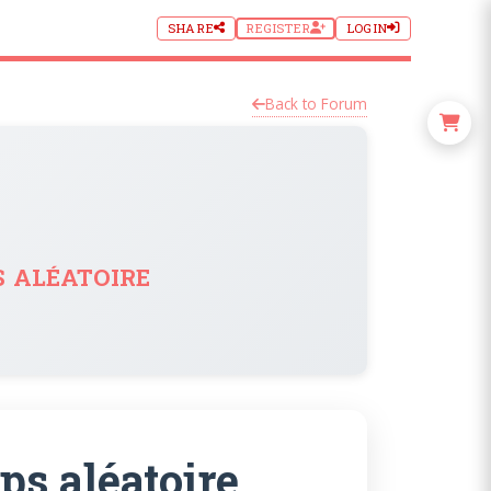
SHARE
REGISTER
LOGIN
Back to Forum
s aléatoire
ps aléatoire