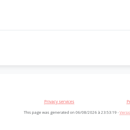
Privacy services
P
This page was generated on 06/08/2026 à 23:53:19 -
Versi