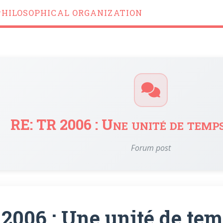
PHILOSOPHICAL ORGANIZATION
RE: TR 2006 : Une unité de temp
Forum post
 2006 : Une unité de tem