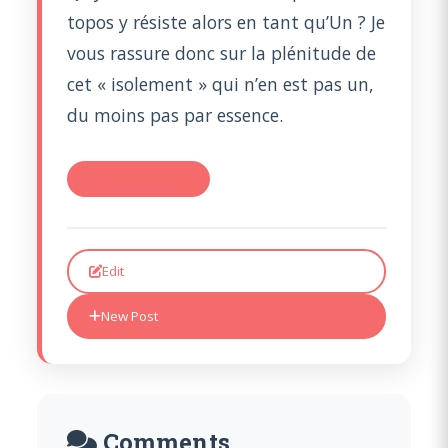
topos y résiste alors en tant qu’Un ? Je
vous rassure donc sur la plénitude de
cet « isolement » qui n’en est pas un,
du moins pas par essence.
#RE: Avant de pa
Edit
New Post
Comments