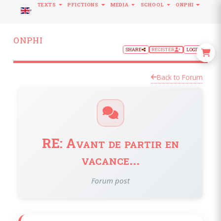
TEXTS
PFICTIONS
MEDIA
SCHOOL
ONPHI
LANGUAGE
ONPHI
SHARE
REGISTER
LOGIN
Back to Forum
RE: Avant de partir en
vacance...
Forum post