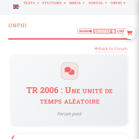
TEXTS
PFICTIONS
MEDIA
SCHOOL
ONPHI
LANGUAGE
ONPHI
SHARE
REGISTER
LOGIN
Back to Forum
TR 2006 : Une unité de
temps aléatoire
Forum post