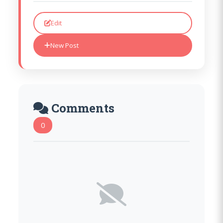
Edit
New Post
Comments
0