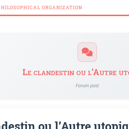
PHILOSOPHICAL ORGANIZATION
Le clandestin ou l’Autre ut
Forum post
ndestin ou l’Autre utopi