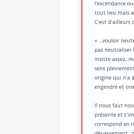
l'excendance ou
tout lieu mais a
C'est d'ailleurs
« ...vouloir neut
pas neutraliser 
insiste assez, m
sens pleinement 
origine qui n'a 
engendre et orien
Il nous faut nou
présente et s'i
correspond en r
dépassement ; t