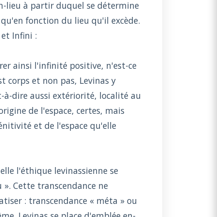
n-lieu à partir duquel se détermine
qu'en fonction du lieu qu'il excède.
t Infini :
er ainsi l'infinité positive, n'est-ce
est corps et non pas, Levinas y
à-dire aussi extériorité, localité au
rigine de l'espace, certes, mais
nitivité et de l'espace qu'elle
elle l'éthique levinassienne se
u ». Cette transcendance ne
matiser : transcendance « méta » ou
me. Levinas se place d'emblée en-