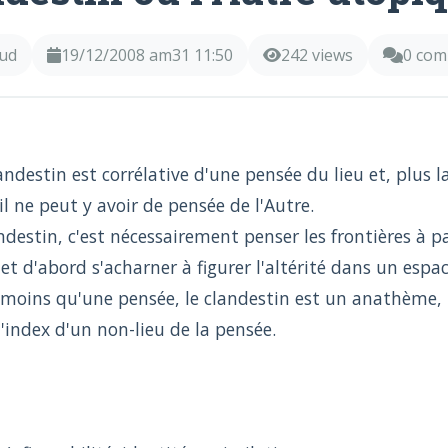
ud
19/12/2008 am31 11:50
242 views
0 co
andestin est corrélative d'une pensée du lieu et, plus
il ne peut y avoir de pensée de l'Autre.
ndestin, c'est nécessairement penser les frontières à pa
 et d'abord s'acharner à figurer l'altérité dans un espa
et moins qu'une pensée, le clandestin est un anathème
'index d'un non-lieu de la pensée.