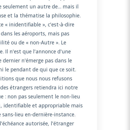
 seulement un autre de... mais il
ense et la thématise la philosophie.
e « inidentifiable », c'est-à-dire
ée dans les aéroports, mais pas
lité ou de « non-Autre ». Le
. Il n'est que l'annonce d'une
Ce dernier n'émerge pas dans le
ni le pendant de qui que ce soit.
sitions que nous nous refusons
des étrangers retiendra ici notre
e : non pas seulement le non-lieu
, identifiable et appropriable mais
le sans-lieu en-dernière-instance.
l'échéance autorisée, l'étranger