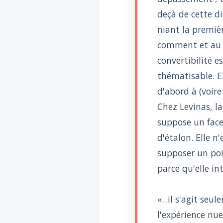
deçà de cette d
niant la premièr
comment et au se
convertibilité 
thématisable. El
d'abord à (voire
Chez Levinas, la
suppose un face 
d'étalon. Elle 
supposer un poin
parce qu'elle int
«...il s'agit se
l'expérience nue