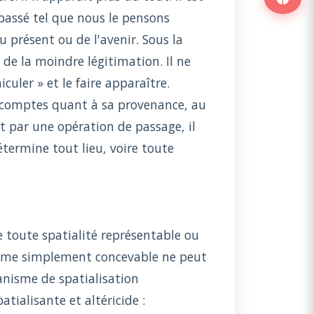
 passé tel que nous le pensons
présent ou de l'avenir. Sous la
 de la moindre légitimation. Il ne
uler » et le faire apparaître.
 comptes quant à sa provenance, au
est par une opération de passage, il
termine tout lieu, voire toute
 toute spatialité représentable ou
 même simplement concevable ne peut
nisme de spatialisation
ialisante et altéricide :