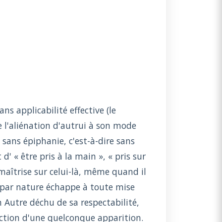
ns applicabilité effective (le
e l'aliénation d'autrui à son mode
 sans épiphanie, c'est-à-dire sans
' « être pris à la main », « pris sur
 maîtrise sur celui-là, même quand il
ui par nature échappe à toute mise
n Autre déchu de sa respectabilité,
onction d'une quelconque apparition.