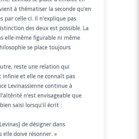
rvient à thématiser la seconde qu'en
par celle-ci. Il n'explique pas
stinction des deux est possible. La
pas elle-même figurable ni même
hilosophie se place toujours
Autre, reste une relation qui
 infinie et elle ne connaît pas
nce Levinassienne continue à
'altérité n'est envisageable que
en saisi lorsqu'il écrit :
e Levinas] de désigner dans
 elle doive résonner. »