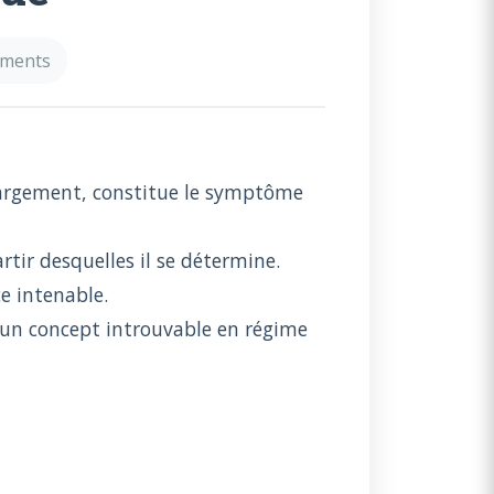
mments
 largement, constitue le symptôme
rtir desquelles il se détermine.
ce intenable.
, un concept introuvable en régime