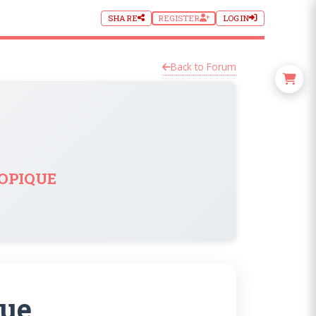
SHARE
REGISTER
LOGIN
Back to Forum
opique
que