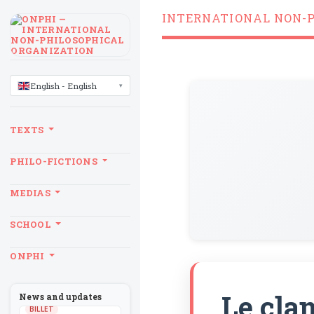
INTERNATIONAL NON-
LANGUAGE
English - English
TEXTS
PHILO-FICTIONS
MEDIAS
SCHOOL
ONPHI
Le cla
News and updates
BILLET