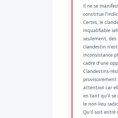
Il ne se manifes
constitue l'indi
Certes, le clande
inqualifiable se
seulement, des z
clandestin n'est
inconsistance pl
cadre d'une oppo
Clandestins-rés
provisoirement 
attention car e
en tant qu'il se
le non-lieu radic
Qu'il soit entré