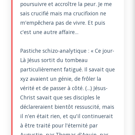
poursuivre et accroître la peur. Je me
sais crucifié mais ma crucifixion ne
m'empêchera pas de vivre. Et puis
c'est une autre affaire...
Pastiche schizo-analytique : « Ce jour-
Là Jésus sortit du tombeau
particulièrement fatigué. Il savait que
xyz avaient un génie, de frôler la
vérité et de passer à côté. (...) Jésus-
Christ savait que ses disciples le
déclareraient bientôt ressuscité, mais
il n'en était rien, et qu'il continuerait
à être traité pour l'éternité par
Augustin, par Thomas d'Aquin, par