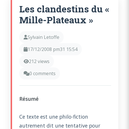
Les clandestins du «
Mille-Plateaux »
Sylvain Letoffe
17/12/2008 pm31 15:54
212 views
0 comments
Résumé
Ce texte est une philo-fiction
autrement dit une tentative pour