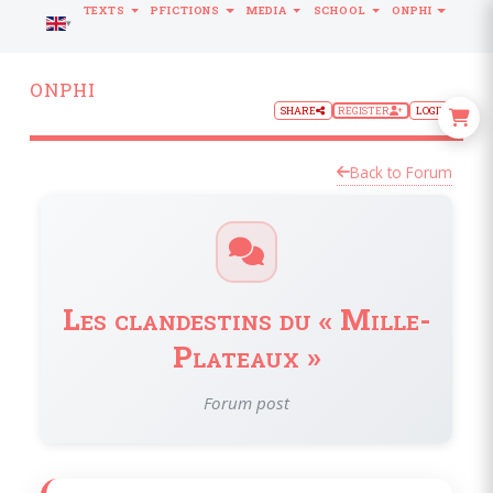
TEXTS
PFICTIONS
MEDIA
SCHOOL
ONPHI
LANGUAGE
ONPHI
SHARE
REGISTER
LOGIN
Back to Forum
Les clandestins du « Mille-
Plateaux »
Forum post