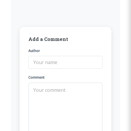
Add a Comment
Author
Comment