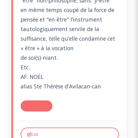
"être" non-philosophe, sans "y-être"
en même temps coupé de la force de
pensée et "en-être" l’instrument
tautologiquement servile de la
suffisance, telle qu’elle condamne cet
« être » à la vocation
de soi(s)-niant.
Etc.
AF. NOËL
alias Ste Thérèse d’Avilacan-can
#ça suffit ?
Edit