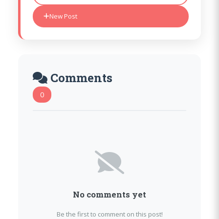
New Post
Comments
0
No comments yet
Be the first to comment on this post!