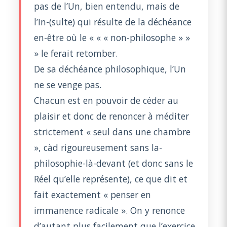
pas de l’Un, bien entendu, mais de
l’In-(sulte) qui résulte de la déchéance
en-être où le « « « non-philosophe » »
» le ferait retomber.
De sa déchéance philosophique, l’Un
ne se venge pas.
Chacun est en pouvoir de céder au
plaisir et donc de renoncer à méditer
strictement « seul dans une chambre
», càd rigoureusement sans la-
philosophie-là-devant (et donc sans le
Réel qu’elle représente), ce que dit et
fait exactement « penser en
immanence radicale ». On y renonce
d’autant plus facilement que l’exercice