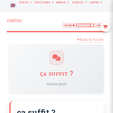
TEXTS
PFICTIONS
MEDIA
SCHOOL
ONPHI
LANGUAGE
ONPHI
SHARE
REGISTER
LOGIN
Back to Forum
ça suffit ?
Forum post
ça suffit ?