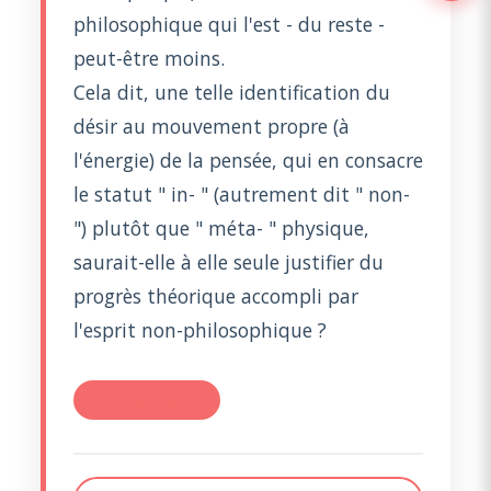
philosophique qui l'est - du reste -
peut-être moins.
Cela dit, une telle identification du
désir au mouvement propre (à
l'énergie) de la pensée, qui en consacre
le statut " in- " (autrement dit " non-
") plutôt que " méta- " physique,
saurait-elle à elle seule justifier du
progrès théorique accompli par
l'esprit non-philosophique ?
#RE: La raison c