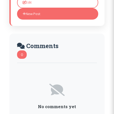
Edit
New Post
Comments
0
No comments yet