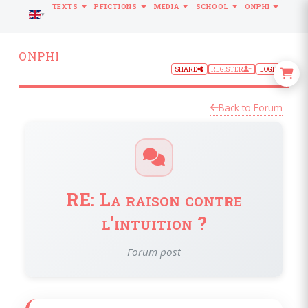
TEXTS
PFICTIONS
MEDIA
SCHOOL
ONPHI
LANGUAGE
ONPHI
SHARE
REGISTER
LOGIN
Back to Forum
RE: La raison contre
l'intuition ?
Forum post