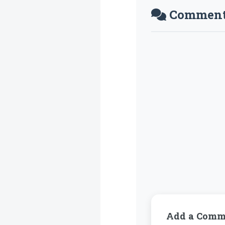
Comment
Add a Comm