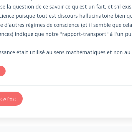
se la question de ce savoir ce qu'est un fait, et s'il ex
 science puisque tout est discours hallucinatoire bien qu
iste d'autres régimes de conscience (et il semble que ce
nces) indique que notre "rapport-transport" à l'un pui
ssance était utilisé au sens mathématiques et non au 
s
ew Post