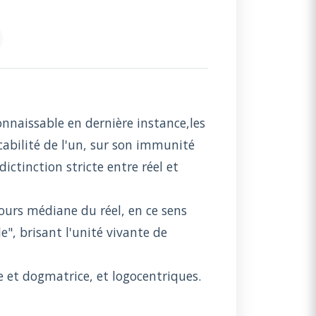
onnaissable en dernière instance,les
abilité de l'un, sur son immunité
ictinction stricte entre réel et
ours médiane du réel, en ce sens
e", brisant l'unité vivante de
e et dogmatrice, et logocentriques.