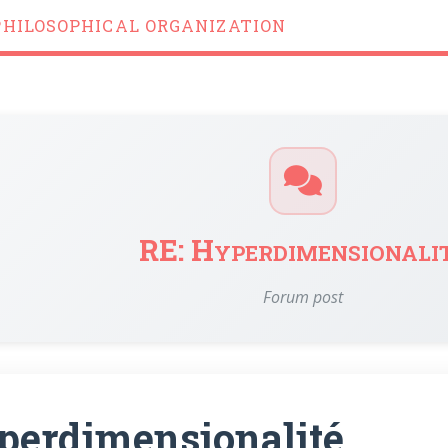
PHILOSOPHICAL ORGANIZATION
RE: Hyperdimensionali
Forum post
perdimensionalité