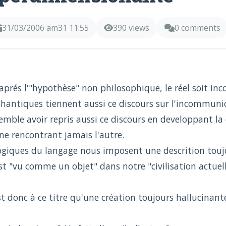
31/03/2006 am31 11:55
390 views
0 comments
aprés l'"hypothèse" non philosophique, le réel soit inc
antiques tiennent aussi ce discours sur l'incommunic
mble avoir repris aussi ce discours en developpant la d
ne rencontrant jamais l'autre.
logiques du langage nous imposent une descrition touj
st "vu comme un objet" dans notre "civilisation actuell
st donc à ce titre qu'une création toujours hallucinant