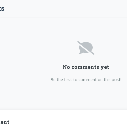
s
No comments yet
Be the first to comment on this post!
ent