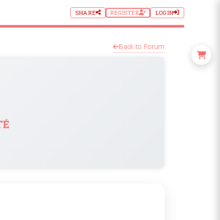
SHARE
REGISTER
LOGIN
Back to Forum
té