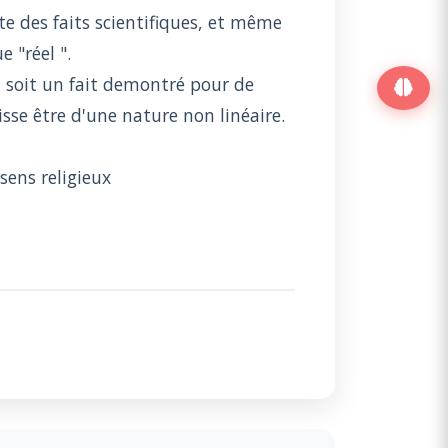
iste des faits scientifiques, et même
e "réel ".
la soit un fait demontré pour de
sse être d'une nature non linéaire.
sens religieux