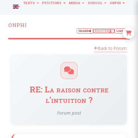
TEXTS
PFICTIONS
MEDIA
SCHOOL
ONPHI
LANGUAGE
ONPHI
SHARE
REGISTER
LOGIN
Back to Forum
RE: La raison contre
l'intuition ?
Forum post