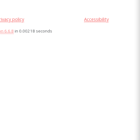
rivacy policy
Accessibility
on 6.6.8
in 0.00218 seconds