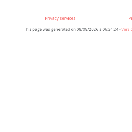
Privacy services
P
This page was generated on 08/08/2026 à 06:34:24 -
Versi