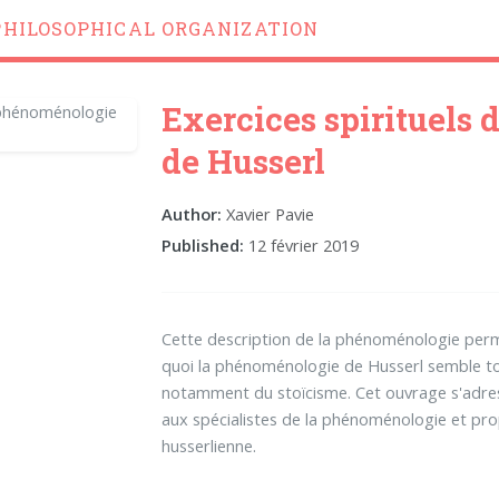
PHILOSOPHICAL ORGANIZATION
Exercices spirituels
de Husserl
Author:
Xavier Pavie
Published:
12 février 2019
Cette description de la phénoménologie perm
quoi la phénoménologie de Husserl semble tout
notamment du stoïcisme. Cet ouvrage s'adresse
aux spécialistes de la phénoménologie et pro
husserlienne.