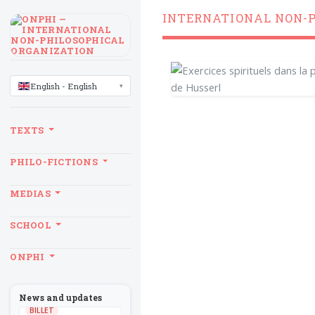
INTERNATIONAL NON-
LANGUAGE
English - English
TEXTS
PHILO-FICTIONS
MEDIAS
SCHOOL
ONPHI
News and updates
BILLET