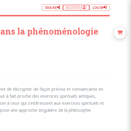
SHARE
REGISTER
LOGIN
 dans la phénoménologie
et de décrypter de façon précise et convaincante en
 à fait proche des exercices spirituels antiques,
 à ceux qui s'intéressent aux exercices spirituels et
pose une approche singulière de la philosophie