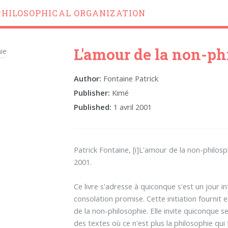
PHILOSOPHICAL ORGANIZATION
L'amour de la non-ph
Author:
Fontaine Patrick
Publisher:
Kimé
Published:
1 avril 2001
Patrick Fontaine, [i]L'amour de la non-philosp
2001.
Ce livre s'adresse à quiconque s'est un jour i
consolation promise. Cette initiation fournit 
de la non-philosophie. Elle invite quiconque
des textes où ce n'est plus la philosophie qui fa