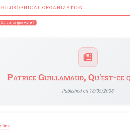
PHILOSOPHICAL ORGANIZATION
 Qu'est-ce que vivre ?
Patrice Guillamaud, Qu'est-ce q
Published on 18/05/2008
(opens in a new window)
 link