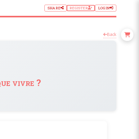
SHARE
REGISTER
LOGIN
Back
ue vivre ?