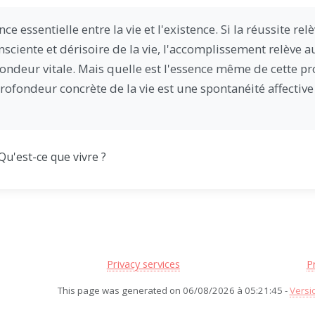
nce essentielle entre la vie et l'existence. Si la réussite rel
nsciente et dérisoire de la vie, l'accomplissement relève au
fondeur vitale. Mais quelle est l'essence même de cette pro
profondeur concrète de la vie est une spontanéité affect
Qu'est-ce que vivre ?
Privacy services
P
This page was generated on 06/08/2026 à 05:21:45 -
Versi