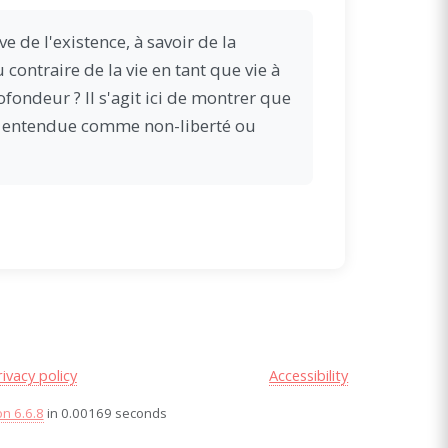
ève de l'existence, à savoir de la
 contraire de la vie en tant que vie à
fondeur ? Il s'agit ici de montrer que
ive entendue comme non-liberté ou
rivacy policy
Accessibility
on 6.6.8
in 0.00169 seconds