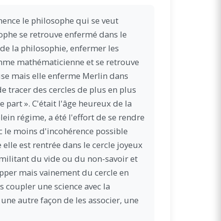
mence le philosophe qui se veut
sophe se retrouve enfermé dans le
 de la philosophie, enfermer les
me mathématicienne et se retrouve
use mais elle enferme Merlin dans
e tracer des cercles de plus en plus
 part ». C'était l'âge heureux de la
lein régime, a été l'effort de se rendre
c le moins d'incohérence possible
 elle est rentrée dans le cercle joyeux
 militant du vide ou du non-savoir et
chapper mais vainement du cercle en
s coupler une science avec la
r une autre façon de les associer, une