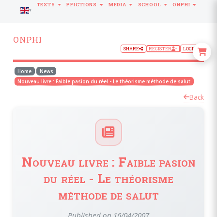
TEXTS
PFICTIONS
MEDIA
SCHOOL
ONPHI
LANGUAGE
ONPHI
SHARE
REGISTER
LOGIN
Home
News
Nouveau livre : Faible pasion du réel - Le théorisme méthode de salut
Back
Nouveau livre : Faible pasion
du réel - Le théorisme
méthode de salut
Published on 16/04/2007