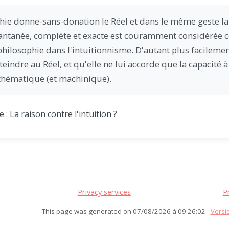
hie donne-sans-donation le Réel et dans le même geste l
antanée, complète et exacte est couramment considérée co
philosophie dans l'intuitionnisme. D'autant plus facilement
teindre au Réel, et qu'elle ne lui accorde que la capacité
hématique (et machinique).
: La raison contre l'intuition ?
Privacy services
P
This page was generated on 07/08/2026 à 09:26:02 -
Versi