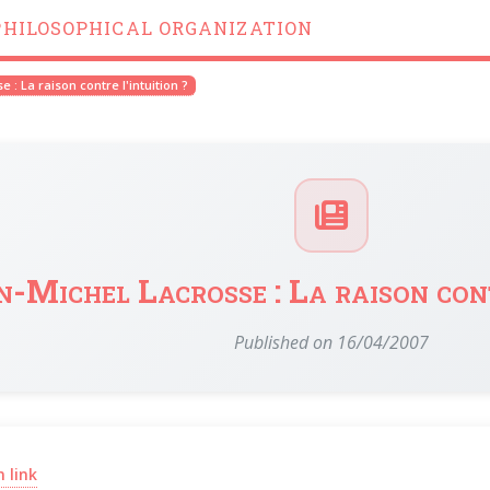
PHILOSOPHICAL ORGANIZATION
 : La raison contre l'intuition ?
n-Michel Lacrosse : La raison cont
Published on 16/04/2007
(opens in a new window)
 link