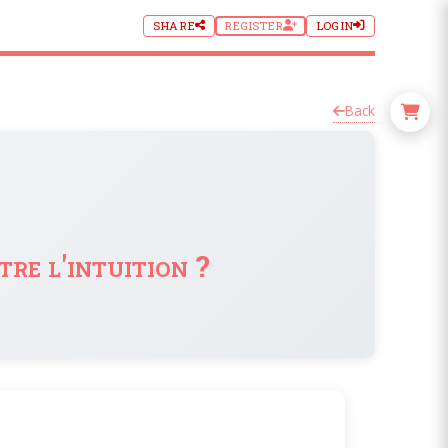
SHARE
REGISTER
LOGIN
Back
re l'intuition ?