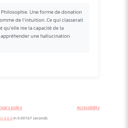
a Philosophie. Une forme de donation
mme de l'intuition. Ce qui classerait
 qu'elle nie la capacité de la
 à appréhender une hallucination
rivacy policy
Accessibility
on 6.6.8
in 0.00167 seconds