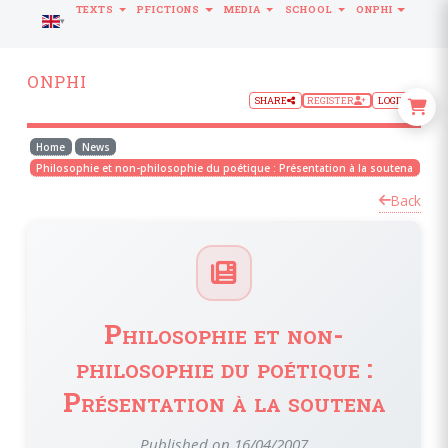
TEXTS
PFICTIONS
MEDIA
SCHOOL
ONPHI
LANGUAGE
ONPHI
SHARE
REGISTER
LOGIN
Home
News
Philosophie et non-philosophie du poétique : Présentation à la soutena
Back
Philosophie et non-
philosophie du poétique :
Présentation à la soutena
Published on 16/04/2007