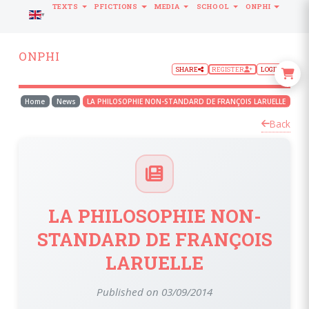
TEXTS
PFICTIONS
MEDIA
SCHOOL
ONPHI
LANGUAGE
ONPHI
SHARE
REGISTER
LOGIN
Home
News
LA PHILOSOPHIE NON-STANDARD DE FRANÇOIS LARUELLE
Back
LA PHILOSOPHIE NON-
STANDARD DE FRANÇOIS
LARUELLE
Published on 03/09/2014