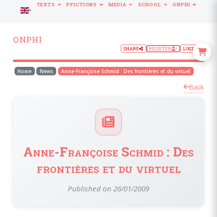
TEXTS
PFICTIONS
MEDIA
SCHOOL
ONPHI
LANGUAGE
ONPHI
SHARE
REGISTER
LOGIN
Home
News
Anne-Françoise Schmid : Des frontières et du virtuel
Back
Anne-Françoise Schmid : Des
frontières et du virtuel
Published on 26/01/2009