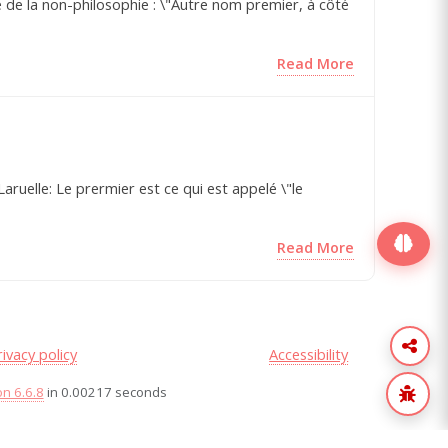
re de la non-philosophie : \"Autre nom premier, à côté
Read More
aruelle: Le prermier est ce qui est appelé \"le
Read More
rivacy policy
Accessibility
on 6.6.8
in 0.00217 seconds