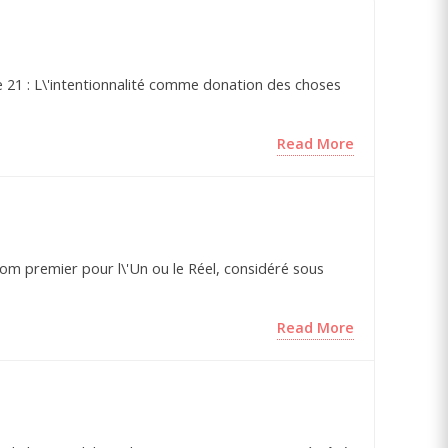
ge 21 : L\'intentionnalité comme donation des choses
Read More
 nom premier pour l\'Un ou le Réel, considéré sous
Read More