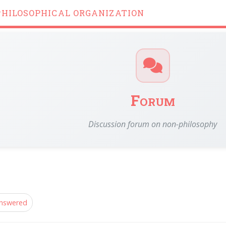
PHILOSOPHICAL ORGANIZATION
Forum
Discussion forum on non-philosophy
nswered