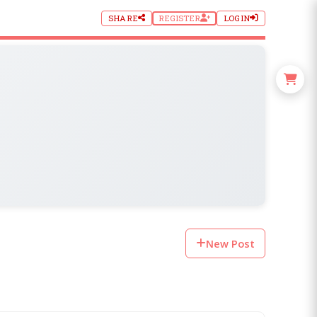
SHARE
REGISTER
LOGIN
New Post