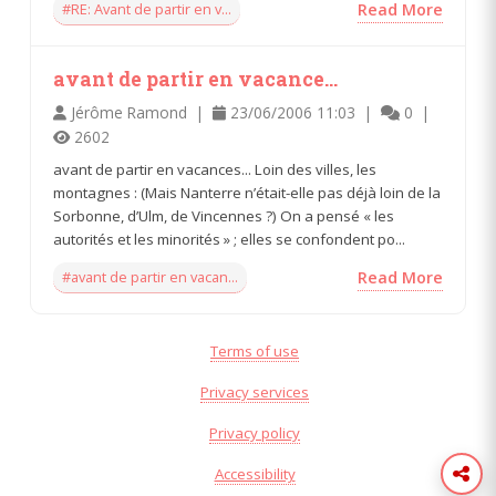
#RE: Avant de partir en v...
Read More
avant de partir en vacance...
Jérôme Ramond |
23/06/2006 11:03 |
0 |
2602
avant de partir en vacances... Loin des villes, les
montagnes : (Mais Nanterre n’était-elle pas déjà loin de la
Sorbonne, d’Ulm, de Vincennes ?) On a pensé « les
autorités et les minorités » ; elles se confondent po...
#avant de partir en vacan...
Read More
Terms of use
Privacy services
Privacy policy
Accessibility