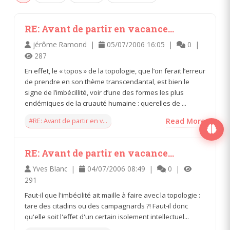
RE: Avant de partir en vacance...
jérôme Ramond |
05/07/2006 16:05 |
0 |
287
En effet, le « topos » de la topologie, que l’on ferait l’erreur
de prendre en son thème transcendantal, est bien le
signe de l’imbécillité, voir d’une des formes les plus
endémiques de la cruauté humaine : querelles de ...
#RE: Avant de partir en v...
Read More
RE: Avant de partir en vacance...
Yves Blanc |
04/07/2006 08:49 |
0 |
291
Faut-il que l'imbécilité ait maille à faire avec la topologie :
tare des citadins ou des campagnards ?! Faut-il donc
qu'elle soit l'effet d'un certain isolement intellectuel...