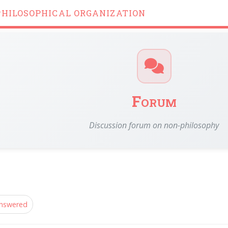
PHILOSOPHICAL ORGANIZATION
Forum
Discussion forum on non-philosophy
nswered