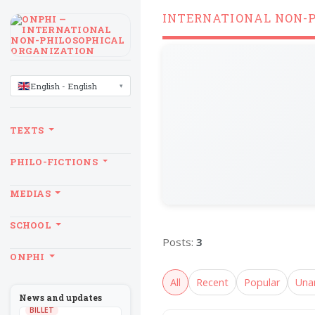
INTERNATIONAL NON-
LANGUAGE
English - English
TEXTS
PHILO-FICTIONS
MEDIAS
SCHOOL
Posts:
3
ONPHI
All
Recent
Popular
Una
News and updates
BILLET