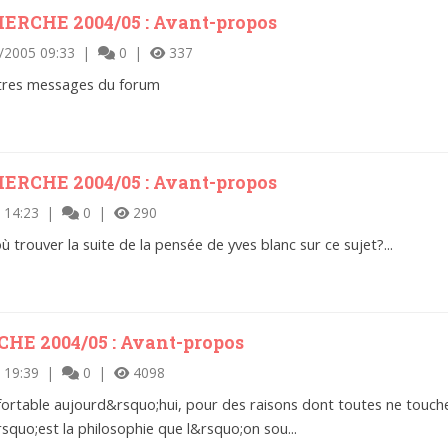
ERCHE 2004/05 : Avant-propos
/2005 09:33 |
0 |
337
autres messages du forum
ERCHE 2004/05 : Avant-propos
 14:23 |
0 |
290
où trouver la suite de la pensée de yves blanc sur ce sujet?...
E 2004/05 : Avant-propos
 19:39 |
0 |
4098
fortable aujourd&rsquo;hui, pour des raisons dont toutes ne touche
rsquo;est la philosophie que l&rsquo;on sou...