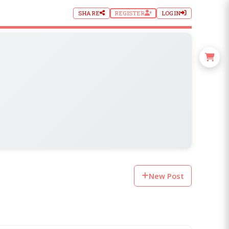
SHARE
REGISTER
LOGIN
New Post