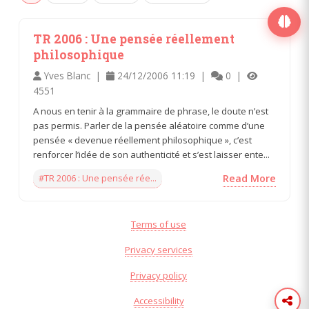
TR 2006 : Une pensée réellement
philosophique
Yves Blanc |
24/12/2006 11:19 |
0 |
4551
A nous en tenir à la grammaire de phrase, le doute n’est
pas permis. Parler de la pensée aléatoire comme d’une
pensée « devenue réellement philosophique », c’est
renforcer l’idée de son authenticité et s’est laisser ente...
#TR 2006 : Une pensée rée...
Read More
Terms of use
Privacy services
Privacy policy
Accessibility