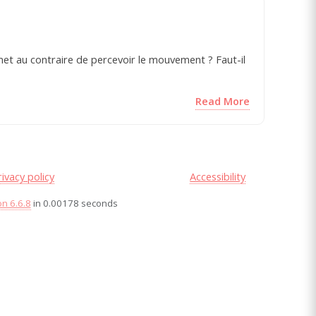
et au contraire de percevoir le mouvement ? Faut-il
Read More
rivacy policy
Accessibility
on 6.6.8
in 0.00178 seconds