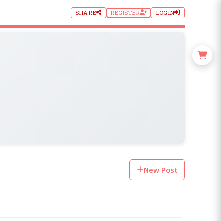
SHARE
REGISTER
LOGIN
New Post