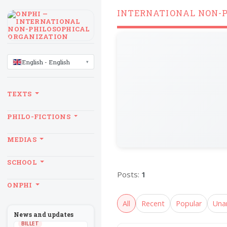
INTERNATIONAL NON-
LANGUAGE
English - English
TEXTS
PHILO-FICTIONS
MEDIAS
SCHOOL
Posts:
1
ONPHI
All
Recent
Popular
Una
News and updates
BILLET