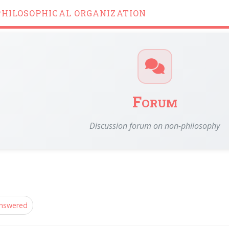
PHILOSOPHICAL ORGANIZATION
Forum
Discussion forum on non-philosophy
nswered