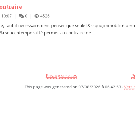
contraire
 10:07 |
0 |
4526
e, faut-il nécessairement penser que seule l&rsquo;immobilité perm
&rsquo;intemporalité permet au contraire de ...
Privacy services
P
This page was generated on 07/08/2026 à 06:42:53 -
Versi