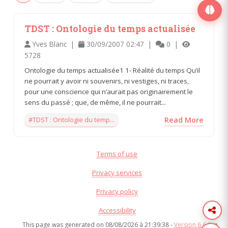
TDST : Ontologie du temps actualisée
Yves Blanc |
30/09/2007 02:47 |
0 |
5728
Ontologie du temps actualisée1 1- Réalité du temps Qu’il
ne pourrait y avoir ni souvenirs, ni vestiges, ni traces,
pour une conscience qui n’aurait pas originairement le
sens du passé ; que, de même, il ne pourrait...
#TDST : Ontologie du temp...
Read More
Terms of use
Privacy services
Privacy policy
Accessibility
This page was generated on 08/08/2026 à 21:39:38 -
Version 6.6.8
in