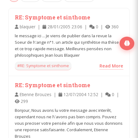
RE: Symptome et sinthome
blaquier |
28/01/2005 23:06 |
0 |
360
le message ici ... Je viens de publier dans la revue la
Soeur de l\'ange n°1. un article qui synthétise ma thèse
et ce trop rapide message. Meilleures pensées non
philosophiques Jean louis Blaquier
#RE: Symptome et sinthome
Read More
RE: Symptome et sinthome
Etienne Brouzes |
12/07/2004 12:52 |
0 |
299
Bonjour, Nous avons lu votre message avec interêt,
cependant nous ne l\'avons pas bien compris. Pouvez
vous preciser votre pensée afin que nous vous donnions
une reponse satisfaisante. Cordialement, Etienne
Brouzes