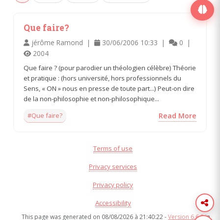
Que faire?
jérôme Ramond |
30/06/2006 10:33 |
0 |
2004
Que faire ? (pour parodier un théologien célèbre) Théorie
et pratique : (hors université, hors professionnels du
Sens, « ON » nous en presse de toute part...) Peut-on dire
de la non-philosophie et non-philosophique...
#Que faire?
Read More
Terms of use
Privacy services
Privacy policy
Accessibility
This page was generated on 08/08/2026 à 21:40:22 -
Version 6.6.8
in