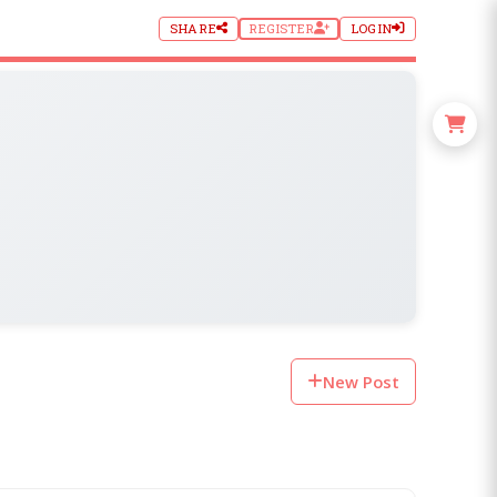
SHARE
REGISTER
LOGIN
New Post