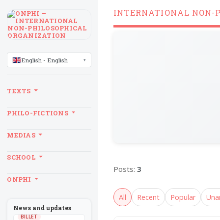
INTERNATIONAL NON-
LANGUAGE
English - English
TEXTS
PHILO-FICTIONS
MEDIAS
SCHOOL
Posts:
3
ONPHI
All
Recent
Popular
Una
News and updates
BILLET