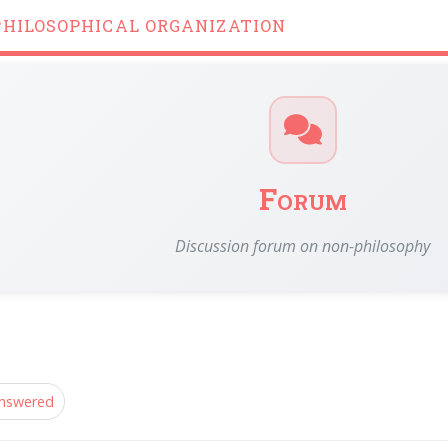
PHILOSOPHICAL ORGANIZATION
Forum
Discussion forum on non-philosophy
nswered