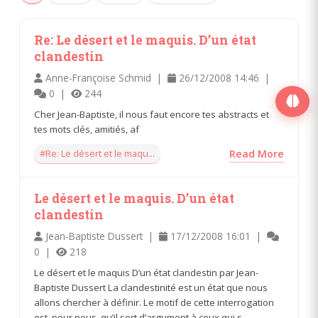
Re: Le désert et le maquis. D’un état
clandestin
Anne-Françoise Schmid |
26/12/2008 14:46 |
0 |
244
Cher Jean-Baptiste, il nous faut encore tes abstracts et
tes mots clés, amitiés, af
#Re: Le désert et le maqu...
Read More
Le désert et le maquis. D’un état
clandestin
Jean-Baptiste Dussert |
17/12/2008 16:01 |
0 |
218
Le désert et le maquis D’un état clandestin par Jean-
Baptiste Dussert La clandestinité est un état que nous
allons chercher à définir. Le motif de cette interrogation
est, pour nous, qu’il sert d’argument à ceux qui s...