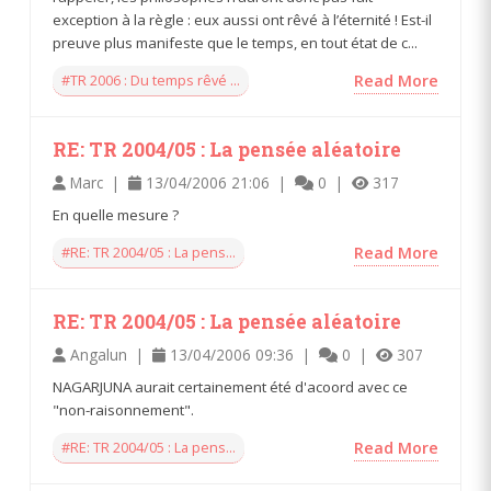
exception à la règle : eux aussi ont rêvé à l’éternité ! Est-il
preuve plus manifeste que le temps, en tout état de c...
#TR 2006 : Du temps rêvé ...
Read More
RE: TR 2004/05 : La pensée aléatoire
Marc |
13/04/2006 21:06 |
0 |
317
En quelle mesure ?
#RE: TR 2004/05 : La pens...
Read More
RE: TR 2004/05 : La pensée aléatoire
Angalun |
13/04/2006 09:36 |
0 |
307
NAGARJUNA aurait certainement été d'acoord avec ce
"non-raisonnement".
#RE: TR 2004/05 : La pens...
Read More