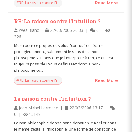
#RE: La raison contre l'i...
Read More
RE: La raison contre l'intuition ?
Yves Blanc |
22/03/2006 20:33 |
0 |
326
Merci pour ce propos des plus "confus" qui éclaire
prodigieusement, subitement le sens de la non-
philosophie. A moins que je l'interprète à tort, ce qui est
toujours possible ! Vous définissez donc la non-
philosophie co...
#RE: La raison contre l'i...
Read More
La raison contre l'intuition ?
Jean-Michel Lacrosse |
22/03/2006 13:17 |
0 |
15148
La non-philosophie donne-sans-donation le Réel et dans
le même geste la Philosophie. Une forme de donation de