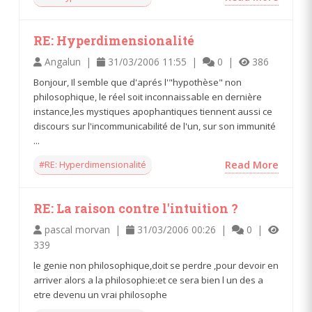
RE: Hyperdimensionalité
Angalun |
31/03/2006 11:55 |
0 |
386
Bonjour, Il semble que d'aprés l'"hypothèse" non
philosophique, le réel soit inconnaissable en dernière
instance,les mystiques apophantiques tiennent aussi ce
discours sur l'incommunicabilité de l'un, sur son immunité
...
#RE: Hyperdimensionalité
Read More
RE: La raison contre l'intuition ?
pascal morvan |
31/03/2006 00:26 |
0 |
339
le genie non philosophique,doit se perdre ,pour devoir en
arriver alors a la philosophie:et ce sera bien l un des a
etre devenu un vrai philosophe