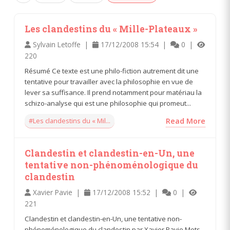
Les clandestins du « Mille-Plateaux »
Sylvain Letoffe |
17/12/2008 15:54 |
0 |
220
Résumé Ce texte est une philo-fiction autrement dit une
tentative pour travailler avec la philosophie en vue de
lever sa suffisance. Il prend notamment pour matériau la
schizo-analyse qui est une philosophie qui promeut...
#Les clandestins du « Mil...
Read More
Clandestin et clandestin-en-Un, une
tentative non-phénoménologique du
clandestin
Xavier Pavie |
17/12/2008 15:52 |
0 |
221
Clandestin et clandestin-en-Un, une tentative non-
phénoménologique du clandestin par Xavier Pavie Mots