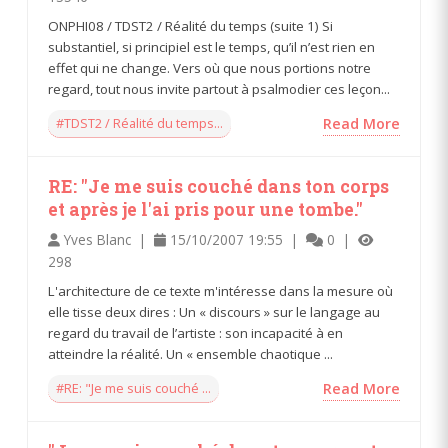
ONPHI08 / TDST2 / Réalité du temps (suite 1) Si
substantiel, si principiel est le temps, qu’il n’est rien en
effet qui ne change. Vers où que nous portions notre
regard, tout nous invite partout à psalmodier ces leçon...
#TDST2 / Réalité du temps...
Read More
RE: "Je me suis couché dans ton corps
et après je l'ai pris pour une tombe."
Yves Blanc |
15/10/2007 19:55 |
0 |
298
L'architecture de ce texte m'intéresse dans la mesure où
elle tisse deux dires : Un « discours » sur le langage au
regard du travail de l’artiste : son incapacité à en
atteindre la réalité. Un « ensemble chaotique ...
#RE: "Je me suis couché ...
Read More