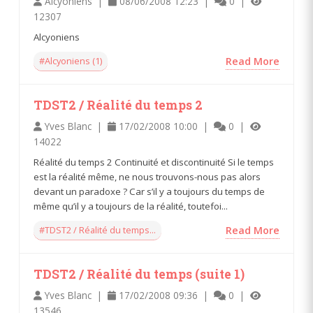
Alcyoniens |
08/06/2008 12:23 |
0 |
12307
Alcyoniens
#Alcyoniens (1)
Read More
TDST2 / Réalité du temps 2
Yves Blanc |
17/02/2008 10:00 |
0 |
14022
Réalité du temps 2 Continuité et discontinuité Si le temps
est la réalité même, ne nous trouvons-nous pas alors
devant un paradoxe ? Car s’il y a toujours du temps de
même qu’il y a toujours de la réalité, toutefoi...
#TDST2 / Réalité du temps...
Read More
TDST2 / Réalité du temps (suite 1)
Yves Blanc |
17/02/2008 09:36 |
0 |
13546