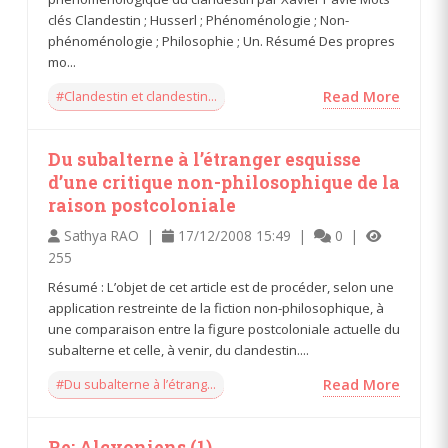
clés Clandestin ; Husserl ; Phénoménologie ; Non-
phénoménologie ; Philosophie ; Un. Résumé Des propres
mo...
#Clandestin et clandestin...
Read More
Du subalterne à l’étranger esquisse
d’une critique non-philosophique de la
raison postcoloniale
Sathya RAO |
17/12/2008 15:49 |
0 |
255
Résumé : L’objet de cet article est de procéder, selon une
application restreinte de la fiction non-philosophique, à
une comparaison entre la figure postcoloniale actuelle du
subalterne et celle, à venir, du clandestin....
#Du subalterne à l’étrang...
Read More
Re: Alcyoniens (1)