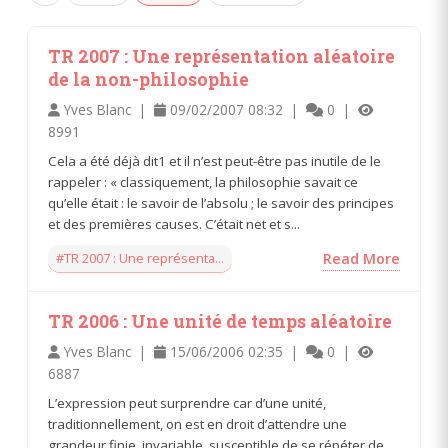
TR 2007 : Une représentation aléatoire
de la non-philosophie
Yves Blanc |
09/02/2007 08:32 |
0 |
8991
Cela a été déjà dit1 et il n’est peut-être pas inutile de le
rappeler : « classiquement, la philosophie savait ce
qu’elle était : le savoir de l’absolu ; le savoir des principes
et des premières causes. C’était net et s...
#TR 2007 : Une représenta...
Read More
TR 2006 : Une unité de temps aléatoire
Yves Blanc |
15/06/2006 02:35 |
0 |
6887
L’expression peut surprendre car d’une unité,
traditionnellement, on est en droit d’attendre une
grandeur finie, invariable, susceptible de se répéter de