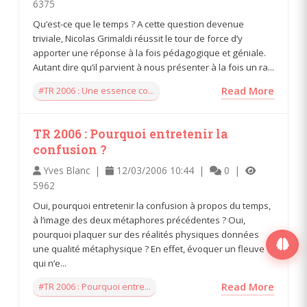
6375
Qu’est-ce que le temps ? A cette question devenue
triviale, Nicolas Grimaldi réussit le tour de force d’y
apporter une réponse à la fois pédagogique et géniale.
Autant dire qu’il parvient à nous présenter à la fois un ra...
#TR 2006 : Une essence co...
Read More
TR 2006 : Pourquoi entretenir la
confusion ?
Yves Blanc |
12/03/2006 10:44 |
0 |
5962
Oui, pourquoi entretenir la confusion à propos du temps,
à l’image des deux métaphores précédentes ? Oui,
pourquoi plaquer sur des réalités physiques données
une qualité métaphysique ? En effet, évoquer un fleuve
qui n’e...
#TR 2006 : Pourquoi entre...
Read More