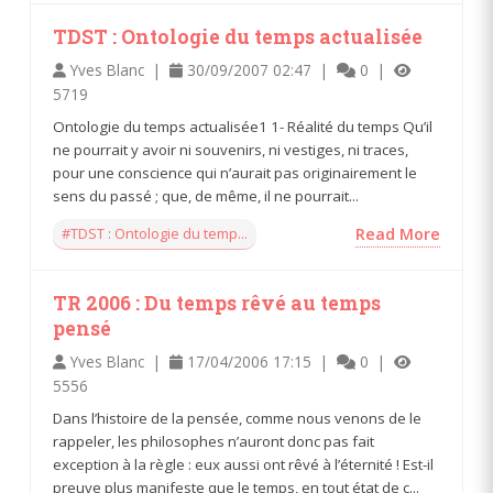
TDST : Ontologie du temps actualisée
Yves Blanc |
30/09/2007 02:47 |
0 |
5719
Ontologie du temps actualisée1 1- Réalité du temps Qu’il
ne pourrait y avoir ni souvenirs, ni vestiges, ni traces,
pour une conscience qui n’aurait pas originairement le
sens du passé ; que, de même, il ne pourrait...
#TDST : Ontologie du temp...
Read More
TR 2006 : Du temps rêvé au temps
pensé
Yves Blanc |
17/04/2006 17:15 |
0 |
5556
Dans l’histoire de la pensée, comme nous venons de le
rappeler, les philosophes n’auront donc pas fait
exception à la règle : eux aussi ont rêvé à l’éternité ! Est-il
preuve plus manifeste que le temps, en tout état de c...