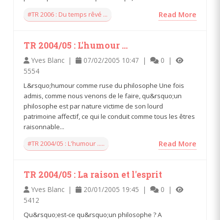
#TR 2006 : Du temps rêvé ...
Read More
TR 2004/05 : L'humour ...
Yves Blanc |
07/02/2005 10:47 |
0 |
5554
L&rsquo;humour comme ruse du philosophe Une fois
admis, comme nous venons de le faire, qu&rsquo;un
philosophe est par nature victime de son lourd
patrimoine affectif, ce qui le conduit comme tous les êtres
raisonnable...
#TR 2004/05 : L'humour .....
Read More
TR 2004/05 : La raison et l'esprit
Yves Blanc |
20/01/2005 19:45 |
0 |
5412
Qu&rsquo;est-ce qu&rsquo;un philosophe ? A