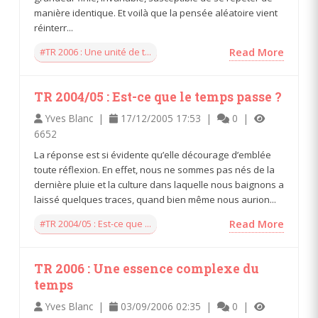
manière identique. Et voilà que la pensée aléatoire vient
réinterr...
#TR 2006 : Une unité de t...
Read More
TR 2004/05 : Est-ce que le temps passe ?
Yves Blanc |
17/12/2005 17:53 |
0 |
6652
La réponse est si évidente qu’elle décourage d’emblée
toute réflexion. En effet, nous ne sommes pas nés de la
dernière pluie et la culture dans laquelle nous baignons a
laissé quelques traces, quand bien même nous aurion...
#TR 2004/05 : Est-ce que ...
Read More
TR 2006 : Une essence complexe du
temps
Yves Blanc |
03/09/2006 02:35 |
0 |